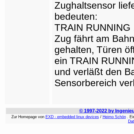
Zughaltsensor liefe
bedeuten:
TRAIN RUNNING ..
Zug fährt am Bahn
gehalten, Türen ö
ein TRAIN RUNNING
und verläßt den B
Sensorbereich ver
© 1997-2022 by Ingenie
Zur Homepage von
EXD - embedded linux devices
/
Heimo Schön
. E
Dat