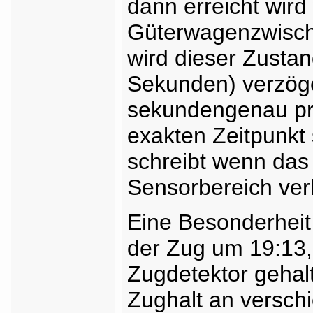
dann erreicht wird
Güterwagenzwisch
wird dieser Zustand
Sekunden) verzög
sekundengenau pro
exakten Zeitpunkt 
schreibt wenn das
Sensorbereich ver
Eine Besonderheit 
der Zug um 19:13,
Zugdetektor gehal
Zughalt an versch