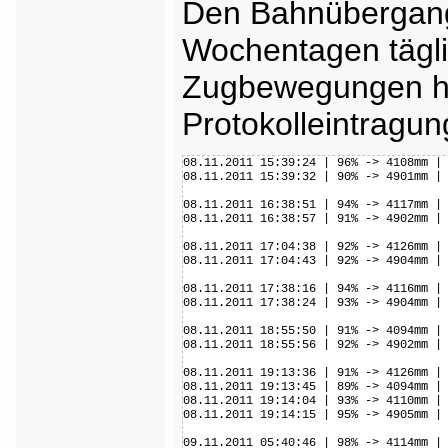
Den Bahnübergang 
Wochentagen tägli
Zugbewegungen hi
Protokolleintragun
08.11.2011 15:39:24 | 96% -> 4108mm | 
08.11.2011 15:39:32 | 90% -> 4901mm | 
08.11.2011 16:38:51 | 94% -> 4117mm | 
08.11.2011 16:38:57 | 91% -> 4902mm | 
08.11.2011 17:04:38 | 92% -> 4126mm | 
08.11.2011 17:04:43 | 92% -> 4904mm | 
08.11.2011 17:38:16 | 94% -> 4116mm | 
08.11.2011 17:38:24 | 93% -> 4904mm | 
08.11.2011 18:55:50 | 91% -> 4094mm | 
08.11.2011 18:55:56 | 92% -> 4902mm | 
08.11.2011 19:13:36 | 91% -> 4126mm | 
08.11.2011 19:13:45 | 89% -> 4094mm | 
08.11.2011 19:14:04 | 93% -> 4110mm | 
08.11.2011 19:14:15 | 95% -> 4905mm | 
09.11.2011 05:40:46 | 98% -> 4114mm | 