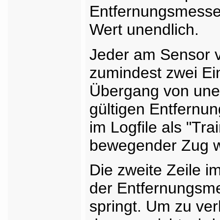
Entfernungsmesser
Wert unendlich.
Jeder am Sensor v
zumindest zwei Ei
Übergang von unen
gültigen Entfernu
im Logfile als "Tra
bewegender Zug wi
Die zweite Zeile i
der Entfernungsme
springt. Um zu ve