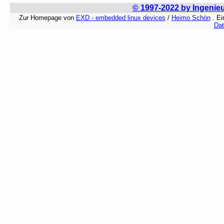
© 1997-2022 by Ingenie
Zur Homepage von
EXD - embedded linux devices
/
Heimo Schön
. E
Dat